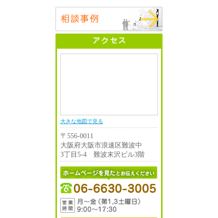
大きな地図で見る
〒556-0011
大阪府大阪市浪速区難波中
3丁目5-4 難波末沢ビル3階