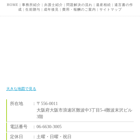
HOME
|
事務所紹介
|
弁護士紹介
|
問題解決の流れ
|
遺産相続
|
遺言書の作
成
|
生前贈与
|
成年後見
|
費用・報酬のご案内
|
サイトマップ
大きな地図で見る
所在地
：
〒556-0011
大阪府大阪市浪速区難波中3丁目5-4難波末沢ビル
3階
電話番号
：
06-6630-3005
定休日
：
土曜・日曜・祝日