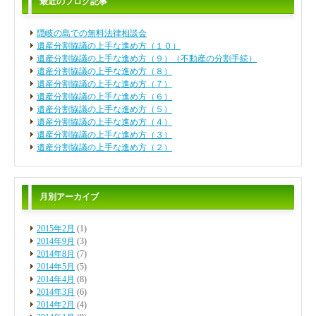
最近のブログ記事
隠岐の島での無料法律相談会
遺産分割協議の上手な進め方（１０）
遺産分割協議の上手な進め方（９）（不動産の分割手続）
遺産分割協議の上手な進め方（８）
遺産分割協議の上手な進め方（７）
遺産分割協議の上手な進め方（６）
遺産分割協議の上手な進め方（５）
遺産分割協議の上手な進め方（４）
遺産分割協議の上手な進め方（３）
遺産分割協議の上手な進め方（２）
月別アーカイブ
2015年2月
(1)
2014年9月
(3)
2014年8月
(7)
2014年5月
(5)
2014年4月
(8)
2014年3月
(6)
2014年2月
(4)