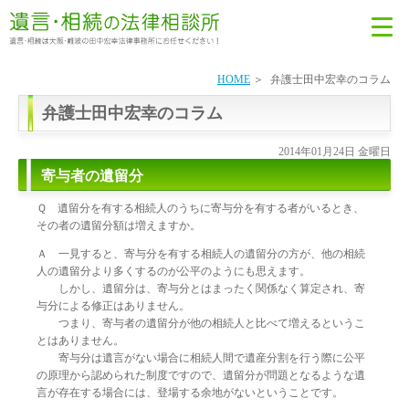
HOME
弁護士田中宏幸のコラム
弁護士田中宏幸のコラム
2014年01月24日 金曜日
寄与者の遺留分
Ｑ 遺留分を有する相続人のうちに寄与分を有する者がいるとき、
その者の遺留分額は増えますか。
Ａ 一見すると、寄与分を有する相続人の遺留分の方が、他の相続
人の遺留分より多くするのが公平のようにも思えます。
しかし、遺留分は、寄与分とはまったく関係なく算定され、寄
与分による修正はありません。
つまり、寄与者の遺留分が他の相続人と比べて増えるというこ
とはありません。
寄与分は遺言がない場合に相続人間で遺産分割を行う際に公平
の原理から認められた制度ですので、遺留分が問題となるような遺
言が存在する場合には、登場する余地がないということです。