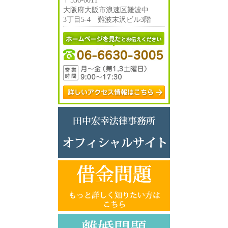
〒556-0011
大阪府大阪市浪速区難波中
3丁目5-4 難波末沢ビル3階