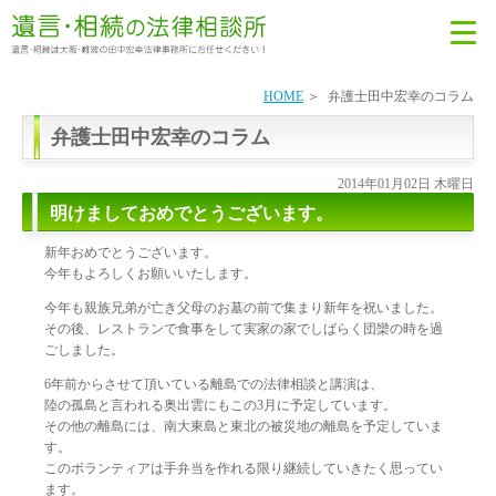
HOME
弁護士田中宏幸のコラム
弁護士田中宏幸のコラム
2014年01月02日 木曜日
明けましておめでとうございます。
新年おめでとうございます。
今年もよろしくお願いいたします。
今年も親族兄弟が亡き父母のお墓の前で集まり新年を祝いました。
その後、レストランで食事をして実家の家でしばらく団欒の時を過
ごしました。
6年前からさせて頂いている離島での法律相談と講演は、
陸の孤島と言われる奥出雲にもこの3月に予定しています。
その他の離島には、南大東島と東北の被災地の離島を予定していま
す。
このボランティアは手弁当を作れる限り継続していきたく思ってい
ます。