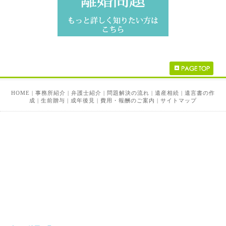
HOME
|
事務所紹介
|
弁護士紹介
|
問題解決の流れ
|
遺産相続
|
遺言書の作
成
|
生前贈与
|
成年後見
|
費用・報酬のご案内
|
サイトマップ