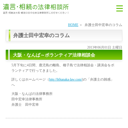
HOME
弁護士田中宏幸のコラム
弁護士田中宏幸のコラム
2013年06月01日 土曜日
大阪・なんば～ボランティア法律相談会
5月下旬に4日間、鹿児島の離島、種子島で法律相談会・講演会をボ
ランティアで行ってきました。
詳しくはホームページ（
http://h6tanaka-law.com/
)の「弁護士の雑感」
へ
大阪・なんばの法律事務所
田中宏幸法律事務所
弁護士 田中宏幸