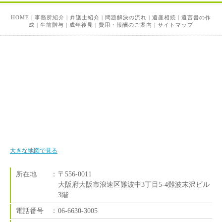
HOME
|
事務所紹介
|
弁護士紹介
|
問題解決の流れ
|
遺産相続
|
遺言書の作
成
|
生前贈与
|
成年後見
|
費用・報酬のご案内
|
サイトマップ
大きな地図で見る
所在地
：
〒556-0011
大阪府大阪市浪速区難波中3丁目5-4難波末沢ビル
3階
電話番号
：
06-6630-3005