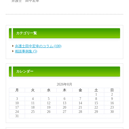
弁護士 田中宏幸
カテゴリ一覧
弁護士田中宏幸のコラム (100)
相談事例集 (5)
カレンダー
2026年8月
月
火
水
木
金
土
日
1
2
3
4
5
6
7
8
9
10
11
12
13
14
15
16
17
18
19
20
21
22
23
24
25
26
27
28
29
30
31