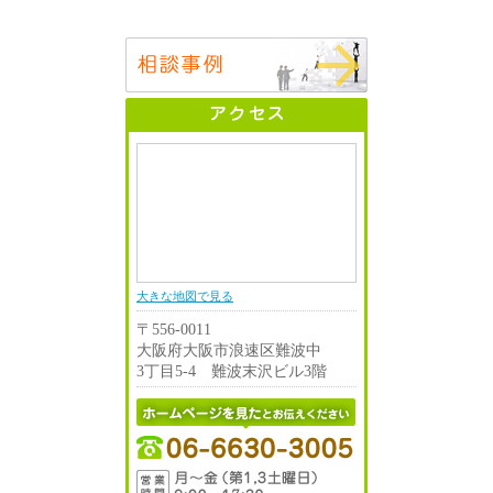
大きな地図で見る
〒556-0011
大阪府大阪市浪速区難波中
3丁目5-4 難波末沢ビル3階