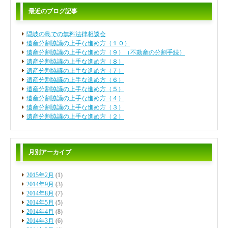
最近のブログ記事
隠岐の島での無料法律相談会
遺産分割協議の上手な進め方（１０）
遺産分割協議の上手な進め方（９）（不動産の分割手続）
遺産分割協議の上手な進め方（８）
遺産分割協議の上手な進め方（７）
遺産分割協議の上手な進め方（６）
遺産分割協議の上手な進め方（５）
遺産分割協議の上手な進め方（４）
遺産分割協議の上手な進め方（３）
遺産分割協議の上手な進め方（２）
月別アーカイブ
2015年2月
(1)
2014年9月
(3)
2014年8月
(7)
2014年5月
(5)
2014年4月
(8)
2014年3月
(6)