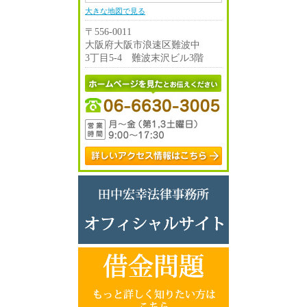
大きな地図で見る
〒556-0011
大阪府大阪市浪速区難波中
3丁目5-4 難波末沢ビル3階