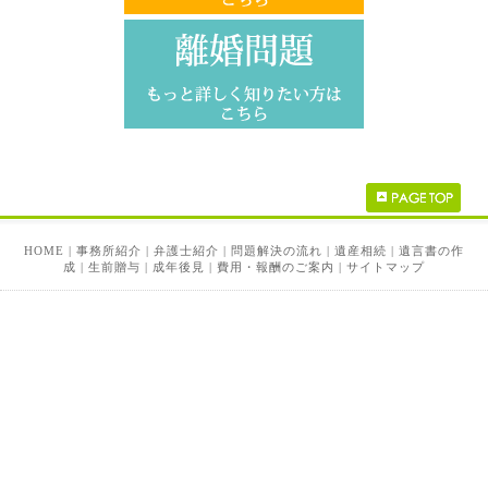
HOME
|
事務所紹介
|
弁護士紹介
|
問題解決の流れ
|
遺産相続
|
遺言書の作
成
|
生前贈与
|
成年後見
|
費用・報酬のご案内
|
サイトマップ