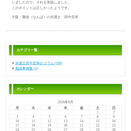
いましたので、それを実践しました。
このポイントは正しかったようです。
大阪・難波（なんば）の弁護士 田中宏幸
カテゴリ一覧
弁護士田中宏幸のコラム (100)
相談事例集 (5)
カレンダー
2026年8月
月
火
水
木
金
土
日
1
2
3
4
5
6
7
8
9
10
11
12
13
14
15
16
17
18
19
20
21
22
23
24
25
26
27
28
29
30