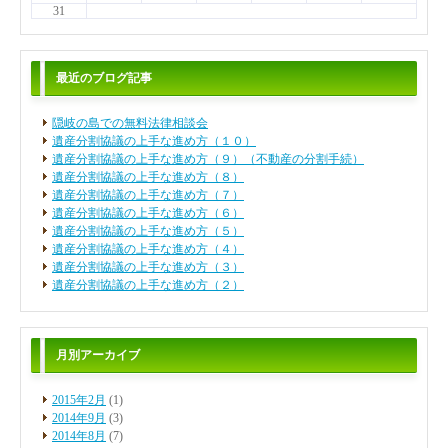
31
最近のブログ記事
隠岐の島での無料法律相談会
遺産分割協議の上手な進め方（１０）
遺産分割協議の上手な進め方（９）（不動産の分割手続）
遺産分割協議の上手な進め方（８）
遺産分割協議の上手な進め方（７）
遺産分割協議の上手な進め方（６）
遺産分割協議の上手な進め方（５）
遺産分割協議の上手な進め方（４）
遺産分割協議の上手な進め方（３）
遺産分割協議の上手な進め方（２）
月別アーカイブ
2015年2月
(1)
2014年9月
(3)
2014年8月
(7)